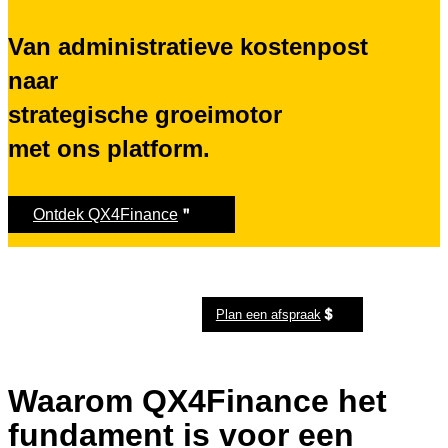
Van administratieve kostenpost
naar
strategische groeimotor
met ons platform.
Ontdek QX4Finance
Plan een afspraak
Waarom QX4Finance het
fundament is voor een